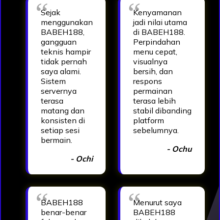
Sejak
Kenyamanan
menggunakan
jadi nilai utama
BABEH188,
di BABEH188.
gangguan
Perpindahan
teknis hampir
menu cepat,
tidak pernah
visualnya
saya alami.
bersih, dan
Sistem
respons
servernya
permainan
terasa
terasa lebih
matang dan
stabil dibanding
konsisten di
platform
setiap sesi
sebelumnya.
bermain.
- Ochu
- Ochi
BABEH188
Menurut saya
benar-benar
BABEH188