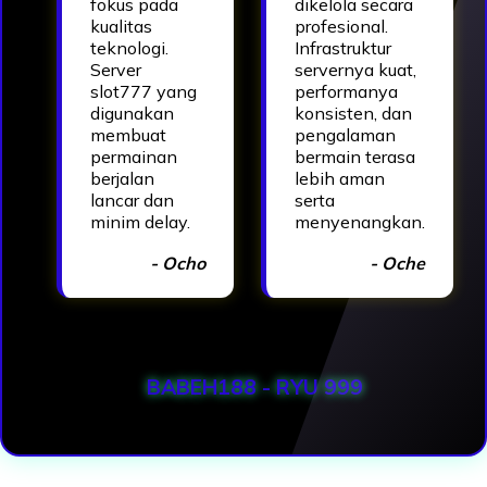
fokus pada
dikelola secara
kualitas
profesional.
teknologi.
Infrastruktur
Server
servernya kuat,
slot777 yang
performanya
digunakan
konsisten, dan
membuat
pengalaman
permainan
bermain terasa
berjalan
lebih aman
lancar dan
serta
minim delay.
menyenangkan.
- Ocho
- Oche
BABEH188 - RYU 999