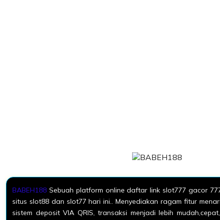
BABEH188
Sebuah platform online daftar link slot777 gacor 777
situs slot88 dan slot77 hari ini.. Menyediakan ragam fitur mena
sistem deposit VIA QRIS, transaksi menjadi lebih mudah,cepat