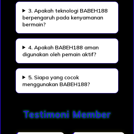
3. Apakah teknologi BABEH188
berpengaruh pada kenyamanan
bermain?
4. Apakah BABEH188 aman
digunakan oleh pemain aktif?
5. Siapa yang cocok
menggunakan BABEH188?
Testimoni Member